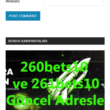
Website
BONUS KAMPANYALARI