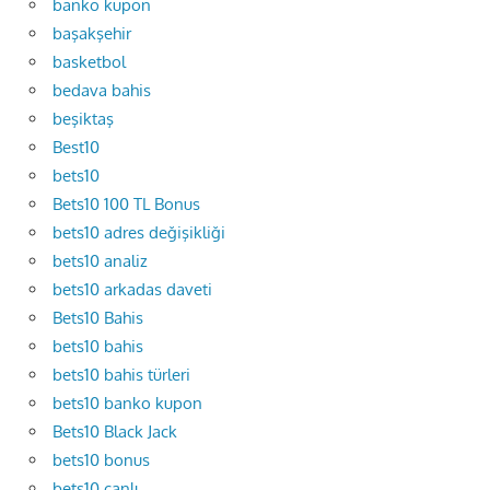
banko kupon
başakşehir
basketbol
bedava bahis
beşiktaş
Best10
bets10
Bets10 100 TL Bonus
bets10 adres değişikliği
bets10 analiz
bets10 arkadas daveti
Bets10 Bahis
bets10 bahis
bets10 bahis türleri
bets10 banko kupon
Bets10 Black Jack
bets10 bonus