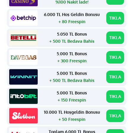
%100 Nakit İade!
6.000 TL Hoş Geldin Bonusu
TIKLA
+ 80 Freespin
5.050 TL Bonus
TIKLA
+ 500 TL Bedava Bahis
5.000 TL Bonus
TIKLA
+ 300 Freespin
5.000 TL Bonus
TIKLA
+ 500 TL Bedava Bahis
5.000 TL Bonus
TIKLA
+ 150 Freespin
10.000 TL Hoşgeldin Bonusu
TIKLA
+ 50 Freespin
Toplam 6.000 TL Bonus