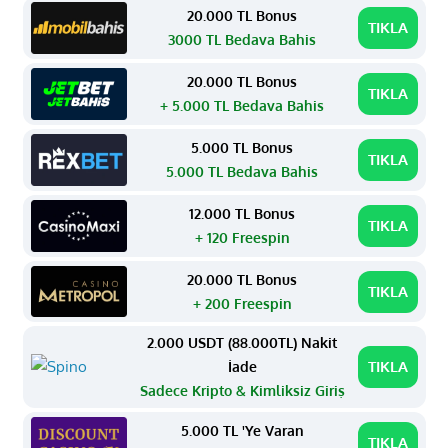
20.000 TL Bonus
TIKLA
3000 TL Bedava Bahis
20.000 TL Bonus
TIKLA
+ 5.000 TL Bedava Bahis
5.000 TL Bonus
TIKLA
5.000 TL Bedava Bahis
12.000 TL Bonus
TIKLA
+ 120 Freespin
20.000 TL Bonus
TIKLA
+ 200 Freespin
2.000 USDT (88.000TL) Nakit
TIKLA
İade
Sadece Kripto & Kimliksiz Giriş
5.000 TL 'Ye Varan
TIKLA