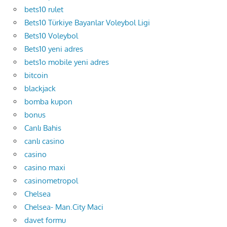
bets10 poker
bets10 rulet
Bets10 Türkiye Bayanlar Voleybol Ligi
Bets10 Voleybol
Bets10 yeni adres
bets1o mobile yeni adres
bitcoin
blackjack
bomba kupon
bonus
Canlı Bahis
canlı casino
casino
casino maxi
casinometropol
Chelsea
Chelsea- Man.City Maci