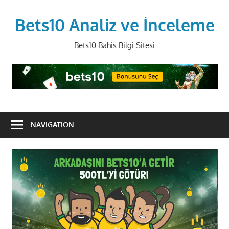
Skip
to
Bets10 Analiz ve İnceleme
content
Bets10 Bahis Bilgi Sitesi
NAVIGATION