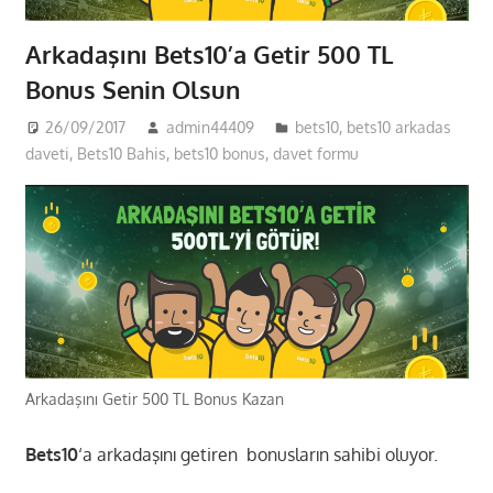
Arkadaşını Bets10’a Getir 500 TL
Bonus Senin Olsun
26/09/2017
admin44409
bets10
,
bets10 arkadas
daveti
,
Bets10 Bahis
,
bets10 bonus
,
davet formu
Arkadaşını Getir 500 TL Bonus Kazan
Bets10
‘a arkadaşını getiren bonusların sahibi oluyor.