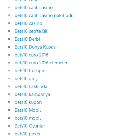
bets10 canlı
bets10 canlı casino
bets10 canlı casino nakit ödül
bets10 casino
Bets10 cep'te Bil
Bets10 Derbi
Bets10 Dünya Kupası
bets10 euro 2016
bets10 euro 2016 elemeleri
bets10 freespin
bets10 giriş
bets10 hakkında
bets10 kampanya
bets10 kupon
Bets10 Mobil
bets10 mobil
Bets10 Oyunlar