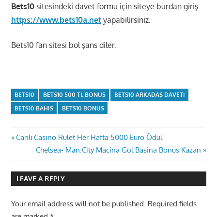
Bets10
sitesindeki davet formu için siteye burdan giriş
https://www.bets10a.net
yapabilirsiniz.
Bets10 fan sitesi bol şans diler.
BETS10
BETS10 500 TL BONUS
BETS10 ARKADAŞ DAVETI
BETS10 BAHIS
BETS10 BONUS
Post
Previous
Canlı Casino Rulet Her Hafta 5000 Euro Ödül
Post:
Next
Chelsea- Man.City Macina Gol Basina Bonus Kazan
navigation
Post:
LEAVE A REPLY
Your email address will not be published.
Required fields
are marked
*