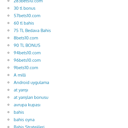
283bets10.com
30 tl bonus
57bets10.com
60 tl bahis
75 TL Bedava Bahis
8bets10.com
90 TL BONUS
94bets10.com
96bets10.com
9bets10.com
A milli
Android uygulama
at yarışı
at yarışları bonusu
avrupa kupası
bahis
bahis oyna
Bahis Stratejileri