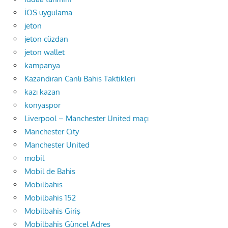
İOS uygulama
jeton
jeton cüzdan
jeton wallet
kampanya
Kazandıran Canlı Bahis Taktikleri
kazı kazan
konyaspor
Liverpool – Manchester United maçı
Manchester City
Manchester United
mobil
Mobil de Bahis
Mobilbahis
Mobilbahis 152
Mobilbahis Giriş
Mobilbahis Güncel Adres