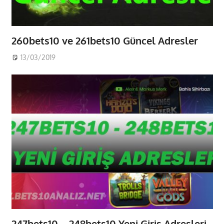
260bets10 ve 261bets10 Güncel Adresler
13/03/2019
247bets10 – 248bets10 Yeni Giriş Adresleri