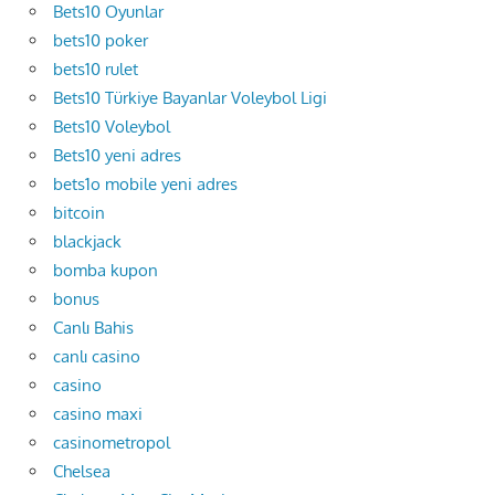
Bets10 Oyunlar
bets10 poker
bets10 rulet
Bets10 Türkiye Bayanlar Voleybol Ligi
Bets10 Voleybol
Bets10 yeni adres
bets1o mobile yeni adres
bitcoin
blackjack
bomba kupon
bonus
Canlı Bahis
canlı casino
casino
casino maxi
casinometropol
Chelsea