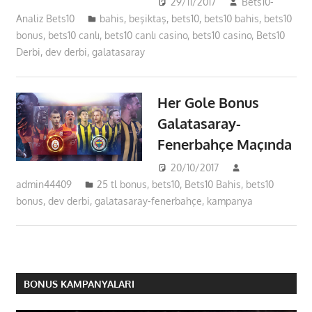
29/11/2017
Bets10-
Analiz Bets10
bahis
,
beşiktaş
,
bets10
,
bets10 bahis
,
bets10
bonus
,
bets10 canlı
,
bets10 canlı casino
,
bets10 casino
,
Bets10
Derbi
,
dev derbi
,
galatasaray
Her Gole Bonus
Galatasaray-
Fenerbahçe Maçında
20/10/2017
admin44409
25 tl bonus
,
bets10
,
Bets10 Bahis
,
bets10
bonus
,
dev derbi
,
galatasaray-fenerbahçe
,
kampanya
BONUS KAMPANYALARI