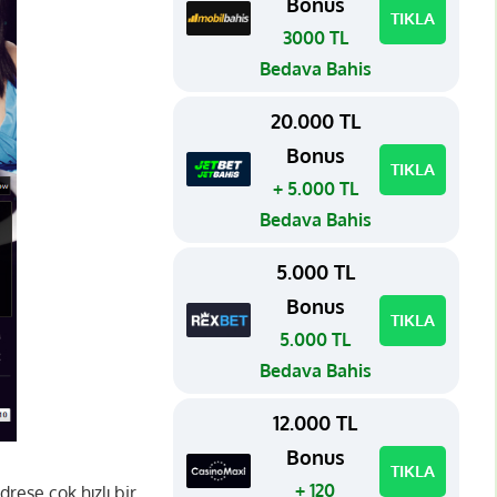
Bonus
TIKLA
3000 TL
Bedava Bahis
20.000 TL
Bonus
TIKLA
+ 5.000 TL
Bedava Bahis
5.000 TL
Bonus
TIKLA
5.000 TL
Bedava Bahis
12.000 TL
Bonus
TIKLA
+ 120
rese çok hızlı bir