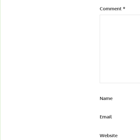
Comment
*
Name
Email
Website