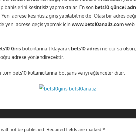
p bahislerini kesintisiz yapmaktalar. En son
bets10 güncel adr
 Yeni adrese kesintisiz giriş yapılabilmekte. Olası bir adres deği
ilde yeni adrese geçiş yapmak için
www.bets10analiz.com
web 
ts10 Giriş
butonlarına tıklayarak
bets10 adresi
ne olursa olsun,
doğru adrese yönlendirecektir.
 tüm bets10 kullanıcılarına bol şans ve iyi eğlenceler diler.
 will not be published.
Required fields are marked
*