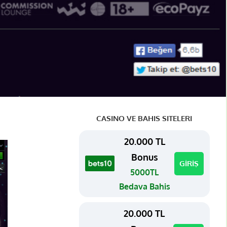
CASINO VE BAHIS SITELERI
20.000 TL
Bonus
GİRİŞ
5000TL
Bedava Bahis
20.000 TL