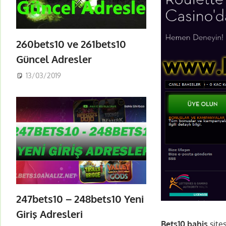
260bets10 ve 261bets10
Güncel Adresler
13/03/2019
247bets10 – 248bets10 Yeni
Giriş Adresleri
Bets10 bahis
sites