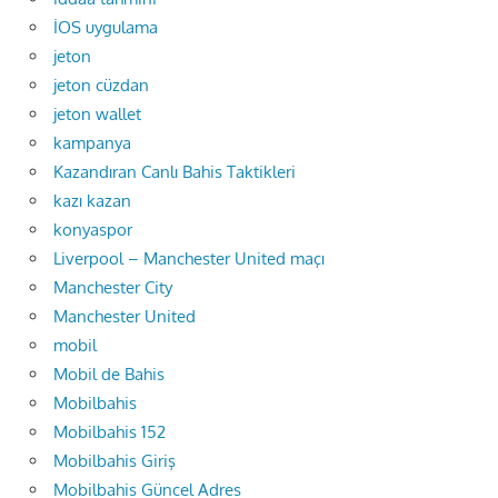
İOS uygulama
jeton
jeton cüzdan
jeton wallet
kampanya
Kazandıran Canlı Bahis Taktikleri
kazı kazan
konyaspor
Liverpool – Manchester United maçı
Manchester City
Manchester United
mobil
Mobil de Bahis
Mobilbahis
Mobilbahis 152
Mobilbahis Giriş
Mobilbahis Güncel Adres