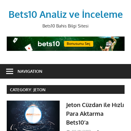
Skip
to
Bets10 Analiz ve İnceleme
content
Bets10 Bahis Bilgi Sitesi
NAVIGATION
CATEGORY:
JETON
Jeton Cüzdan ile Hızlı
Para Aktarma
Bets10’a