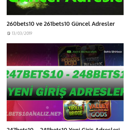
260bets10 ve 261bets10 Güncel Adresler
13/03/2019
247bets10 – 248bets10 Yeni Giriş Adresleri