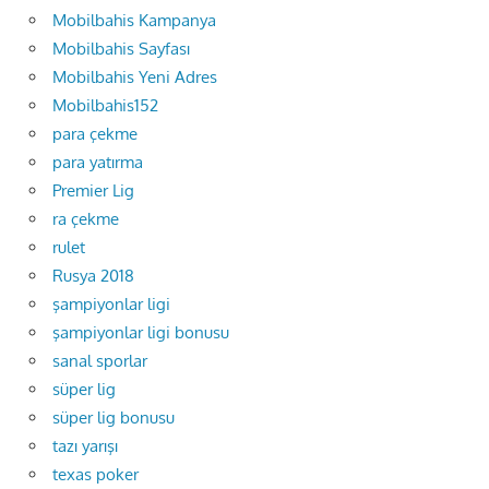
Mobilbahis Kampanya
Mobilbahis Sayfası
Mobilbahis Yeni Adres
Mobilbahis152
para çekme
para yatırma
Premier Lig
ra çekme
rulet
Rusya 2018
şampiyonlar ligi
şampiyonlar ligi bonusu
sanal sporlar
süper lig
süper lig bonusu
tazı yarışı
texas poker