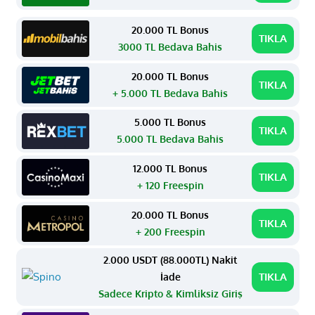
20.000 TL Bonus
TIKLA
3000 TL Bedava Bahis
20.000 TL Bonus
TIKLA
+ 5.000 TL Bedava Bahis
5.000 TL Bonus
TIKLA
5.000 TL Bedava Bahis
12.000 TL Bonus
TIKLA
+ 120 Freespin
20.000 TL Bonus
TIKLA
+ 200 Freespin
2.000 USDT (88.000TL) Nakit
TIKLA
İade
Sadece Kripto & Kimliksiz Giriş