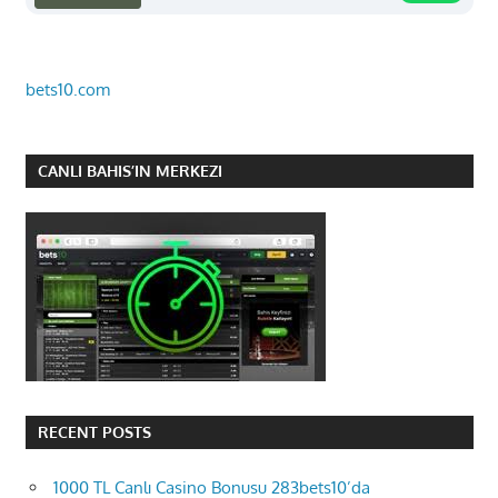
bets10.com
CANLI BAHIS’IN MERKEZI
RECENT POSTS
1000 TL Canlı Casino Bonusu 283bets10’da