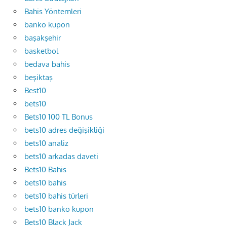
Bahis Yöntemleri
banko kupon
başakşehir
basketbol
bedava bahis
beşiktaş
Best10
bets10
Bets10 100 TL Bonus
bets10 adres değişikliği
bets10 analiz
bets10 arkadas daveti
Bets10 Bahis
bets10 bahis
bets10 bahis türleri
bets10 banko kupon
Bets10 Black Jack