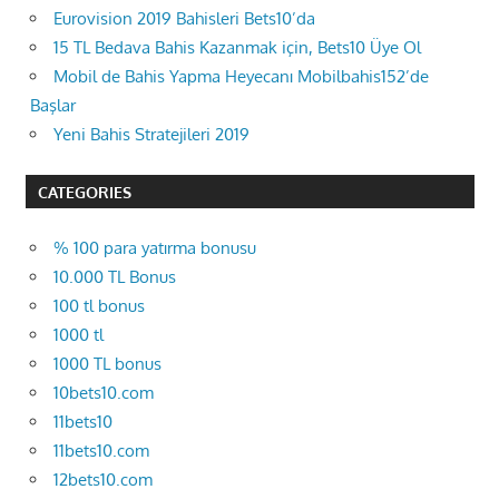
Eurovision 2019 Bahisleri Bets10’da
15 TL Bedava Bahis Kazanmak için, Bets10 Üye Ol
Mobil de Bahis Yapma Heyecanı Mobilbahis152’de
Başlar
Yeni Bahis Stratejileri 2019
CATEGORIES
% 100 para yatırma bonusu
10.000 TL Bonus
100 tl bonus
1000 tl
1000 TL bonus
10bets10.com
11bets10
11bets10.com
12bets10.com