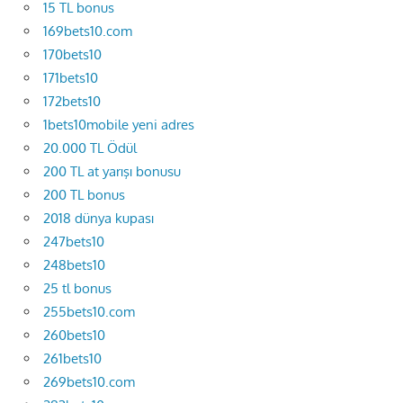
15 TL bonus
169bets10.com
170bets10
171bets10
172bets10
1bets10mobile yeni adres
20.000 TL Ödül
200 TL at yarışı bonusu
200 TL bonus
2018 dünya kupası
247bets10
248bets10
25 tl bonus
255bets10.com
260bets10
261bets10
269bets10.com