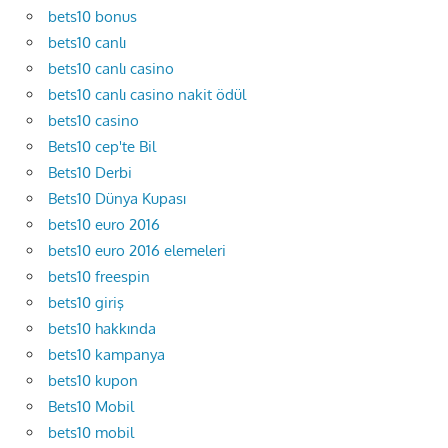
bets10 bonus
bets10 canlı
bets10 canlı casino
bets10 canlı casino nakit ödül
bets10 casino
Bets10 cep'te Bil
Bets10 Derbi
Bets10 Dünya Kupası
bets10 euro 2016
bets10 euro 2016 elemeleri
bets10 freespin
bets10 giriş
bets10 hakkında
bets10 kampanya
bets10 kupon
Bets10 Mobil
bets10 mobil