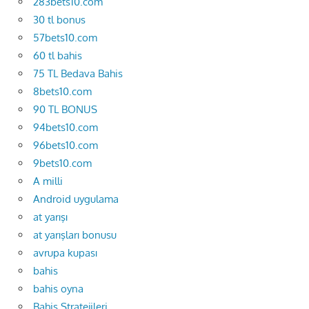
283bets10.com
30 tl bonus
57bets10.com
60 tl bahis
75 TL Bedava Bahis
8bets10.com
90 TL BONUS
94bets10.com
96bets10.com
9bets10.com
A milli
Android uygulama
at yarışı
at yarışları bonusu
avrupa kupası
bahis
bahis oyna
Bahis Stratejileri