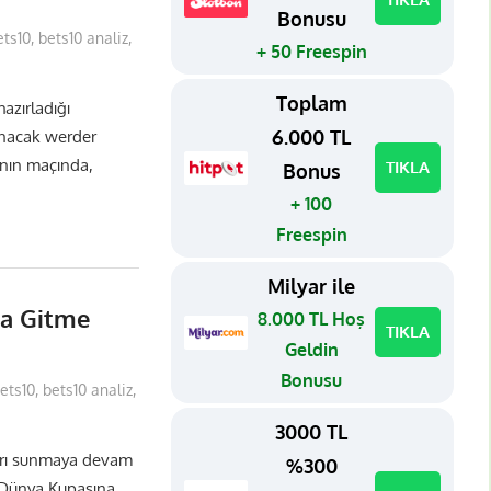
Bonusu
ets10
,
bets10 analiz
,
+ 50 Freespin
Toplam
azırladığı
6.000 TL
nacak werder
’nın maçında,
TIKLA
Bonus
+ 100
Freespin
Milyar ile
na Gitme
8.000 TL Hoş
TIKLA
Geldin
Bonusu
ets10
,
bets10 analiz
,
3000 TL
tları sunmaya devam
%300
ı Dünya Kupasına