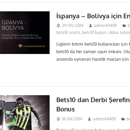
İspanya – Bolivya için En
29/05/2014
admin44409
b
bets10 analiz
,
bets10 kupon
,
iddaa tahmi
Liglerin bitimi bets10 kullanıcıları için
bets10 da her zaman oyun imkanı. Ulus
arasında oynanan hazırlık maçları için 
Bets10 dan Derbi Şerefi
Bonus
18/04/2014
admin44409
b