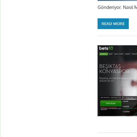
Gönderiyor. Nasıl 
READ MORE