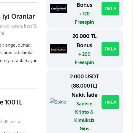
Bonus
TIKLA
+ 120
 iyi Oranlar
Freespin
anko kupon
,
bets10
,
ni
20.000 TL
Bonus
 bir engel olmadı,
TIKLA
lararası takımlar
+ 200
en iyi oranları açan
Freespin
2.000 USDT
(88.000TL)
Nakit İade
ne 100TL
TIKLA
Sadece
Kripto &
Kimliksiz
ets10 analiz
Giriş