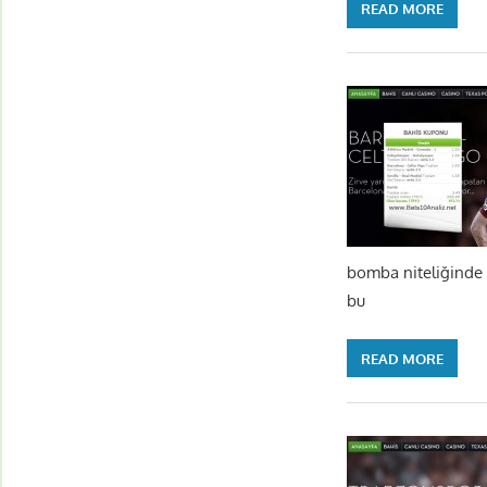
READ MORE
bomba niteliğinde b
bu
READ MORE