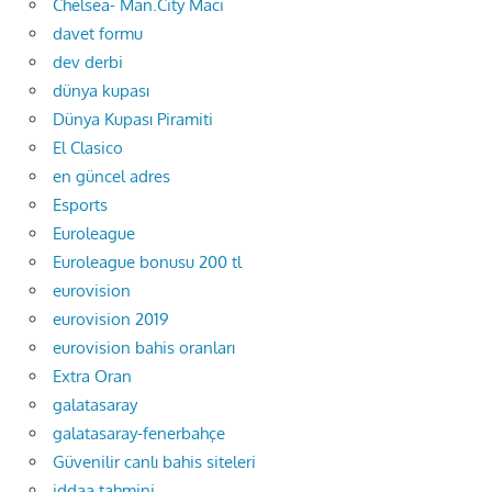
Chelsea- Man.City Maci
davet formu
dev derbi
dünya kupası
Dünya Kupası Piramiti
El Clasico
en güncel adres
Esports
Euroleague
Euroleague bonusu 200 tl
eurovision
eurovision 2019
eurovision bahis oranları
Extra Oran
galatasaray
galatasaray-fenerbahçe
Güvenilir canlı bahis siteleri
iddaa tahmini