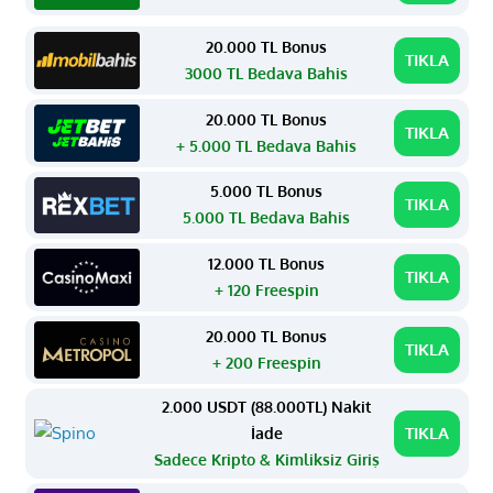
20.000 TL Bonus
TIKLA
3000 TL Bedava Bahis
20.000 TL Bonus
TIKLA
+ 5.000 TL Bedava Bahis
5.000 TL Bonus
TIKLA
5.000 TL Bedava Bahis
12.000 TL Bonus
TIKLA
+ 120 Freespin
20.000 TL Bonus
TIKLA
+ 200 Freespin
2.000 USDT (88.000TL) Nakit
TIKLA
İade
Sadece Kripto & Kimliksiz Giriş