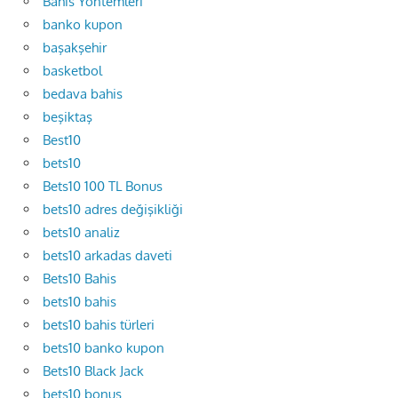
Bahis Yöntemleri
banko kupon
başakşehir
basketbol
bedava bahis
beşiktaş
Best10
bets10
Bets10 100 TL Bonus
bets10 adres değişikliği
bets10 analiz
bets10 arkadas daveti
Bets10 Bahis
bets10 bahis
bets10 bahis türleri
bets10 banko kupon
Bets10 Black Jack
bets10 bonus