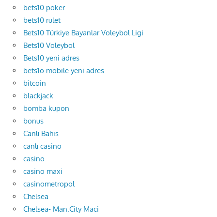
bets10 poker
bets10 rulet
Bets10 Türkiye Bayanlar Voleybol Ligi
Bets10 Voleybol
Bets10 yeni adres
bets1o mobile yeni adres
bitcoin
blackjack
bomba kupon
bonus
Canlı Bahis
canlı casino
casino
casino maxi
casinometropol
Chelsea
Chelsea- Man.City Maci