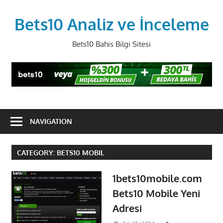
Skip
to
Bets10 Analiz ve İnceleme
content
Bets10 Bahis Bilgi Sitesi
NAVIGATION
CATEGORY:
BETS10 MOBIL
1bets10mobile.com
Bets10 Mobile Yeni
Adresi