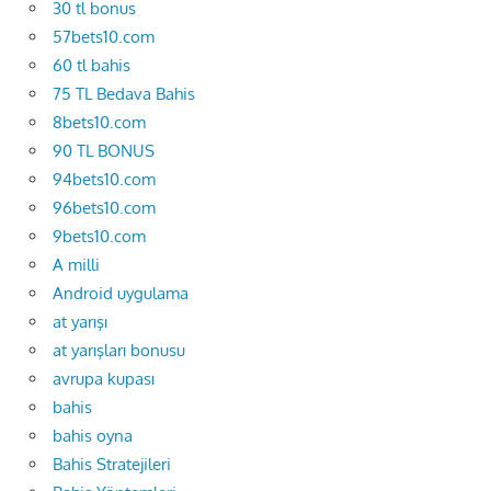
30 tl bonus
57bets10.com
60 tl bahis
75 TL Bedava Bahis
8bets10.com
90 TL BONUS
94bets10.com
96bets10.com
9bets10.com
A milli
Android uygulama
at yarışı
at yarışları bonusu
avrupa kupası
bahis
bahis oyna
Bahis Stratejileri