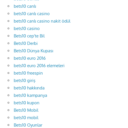
bets10 canlı
bets10 canlı casino
bets10 canlı casino nakit ödül
bets10 casino
Bets10 cep'te Bil
Bets10 Derbi
Bets10 Dünya Kupası
bets10 euro 2016
bets10 euro 2016 elemeleri
bets10 freespin
bets10 giriş
bets10 hakkında
bets10 kampanya
bets10 kupon
Bets10 Mobil
bets10 mobil
Bets10 Oyunlar