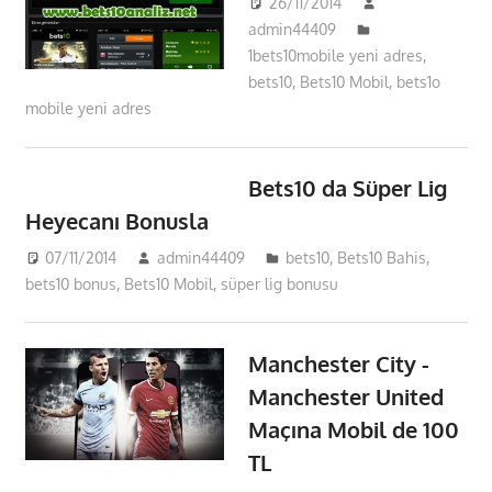
26/11/2014
admin44409
1bets10mobile yeni adres
,
bets10
,
Bets10 Mobil
,
bets1o
mobile yeni adres
Bets10 da Süper Lig
Heyecanı Bonusla
07/11/2014
admin44409
bets10
,
Bets10 Bahis
,
bets10 bonus
,
Bets10 Mobil
,
süper lig bonusu
Manchester City -
Manchester United
Maçına Mobil de 100
TL