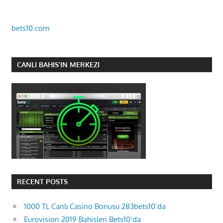
bets10.com
CANLI BAHIS’IN MERKEZI
RECENT POSTS
1000 TL Canlı Casino Bonusu 283bets10’da
Eurovision 2019 Bahisleri Bets10’da