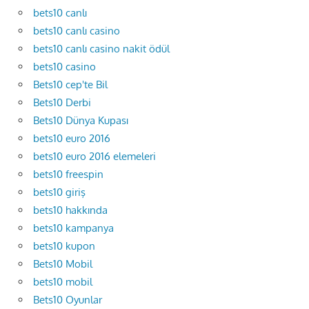
bets10 canlı
bets10 canlı casino
bets10 canlı casino nakit ödül
bets10 casino
Bets10 cep'te Bil
Bets10 Derbi
Bets10 Dünya Kupası
bets10 euro 2016
bets10 euro 2016 elemeleri
bets10 freespin
bets10 giriş
bets10 hakkında
bets10 kampanya
bets10 kupon
Bets10 Mobil
bets10 mobil
Bets10 Oyunlar