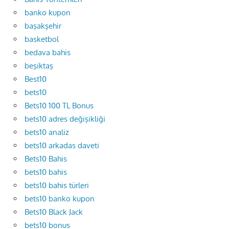
banko kupon
başakşehir
basketbol
bedava bahis
beşiktaş
Best10
bets10
Bets10 100 TL Bonus
bets10 adres değişikliği
bets10 analiz
bets10 arkadas daveti
Bets10 Bahis
bets10 bahis
bets10 bahis türleri
bets10 banko kupon
Bets10 Black Jack
bets10 bonus