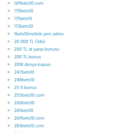
169bets10.com
170bets10
171bets10
172bets10
1bets10mobile yeni adres
20.000 TL Ödül
200 TL at yarışı bonusu
200 TL bonus
2018 dünya kupası
247bets10
248bets10
25 tl bonus
255bets10.com
260bets10
261bets10
269bets10.com
283bets10.com