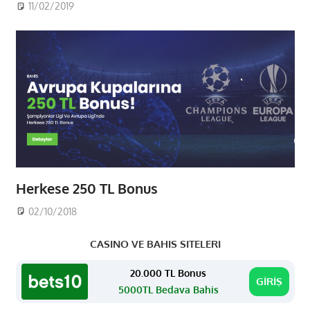
11/02/2019
Herkese 250 TL Bonus
02/10/2018
CASINO VE BAHIS SITELERI
20.000 TL Bonus
GİRİŞ
5000TL Bedava Bahis