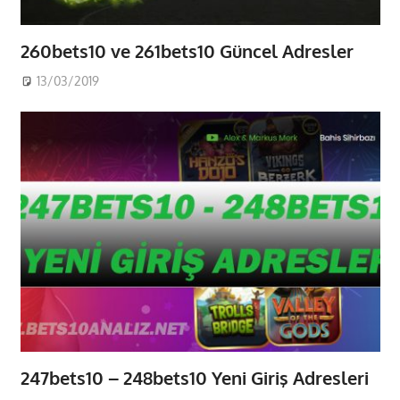
260bets10 ve 261bets10 Güncel Adresler
13/03/2019
247bets10 – 248bets10 Yeni Giriş Adresleri