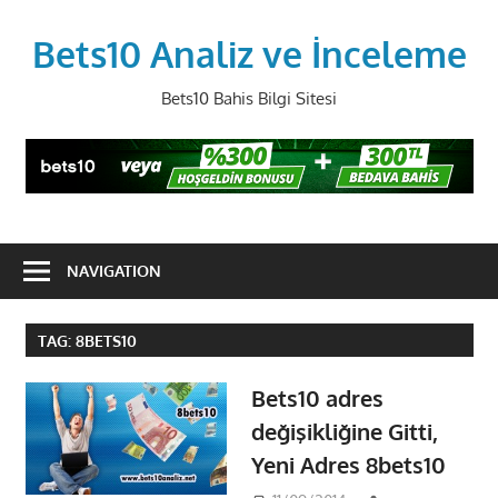
Skip
to
Bets10 Analiz ve İnceleme
content
Bets10 Bahis Bilgi Sitesi
NAVIGATION
TAG:
8BETS10
Bets10 adres
değişikliğine Gitti,
Yeni Adres 8bets10