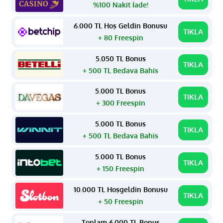
%100 Nakit İade!
6.000 TL Hoş Geldin Bonusu
TIKLA
+ 80 Freespin
5.050 TL Bonus
TIKLA
+ 500 TL Bedava Bahis
5.000 TL Bonus
TIKLA
+ 300 Freespin
5.000 TL Bonus
TIKLA
+ 500 TL Bedava Bahis
5.000 TL Bonus
TIKLA
+ 150 Freespin
10.000 TL Hoşgeldin Bonusu
TIKLA
+ 50 Freespin
Toplam 6.000 TL Bonus