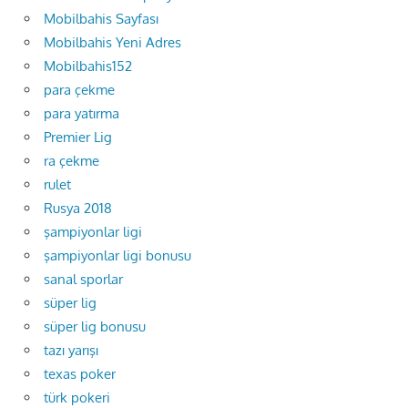
Mobilbahis Sayfası
Mobilbahis Yeni Adres
Mobilbahis152
para çekme
para yatırma
Premier Lig
ra çekme
rulet
Rusya 2018
şampiyonlar ligi
şampiyonlar ligi bonusu
sanal sporlar
süper lig
süper lig bonusu
tazı yarışı
texas poker
türk pokeri