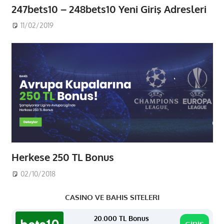
247bets10 – 248bets10 Yeni Giriş Adresleri
11/02/2019
Herkese 250 TL Bonus
02/10/2018
CASINO VE BAHIS SITELERI
20.000 TL Bonus