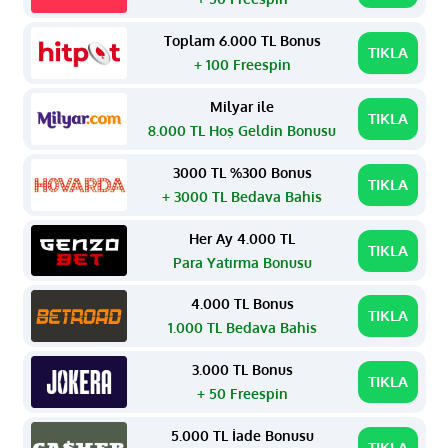
Toplam 6.000 TL Bonus
TIKLA
+ 100 Freespin
Milyar ile
TIKLA
8.000 TL Hoş Geldin Bonusu
3000 TL %300 Bonus
TIKLA
+ 3000 TL Bedava Bahis
Her Ay 4.000 TL
TIKLA
Para Yatırma Bonusu
4.000 TL Bonus
TIKLA
1.000 TL Bedava Bahis
3.000 TL Bonus
TIKLA
+ 50 Freespin
5.000 TL İade Bonusu
TIKLA