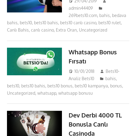
29/04/2019
admin44409
269bets10.com
,
bahis
,
bedava
bahis
,
bets10
,
bets10 bahis
,
bets10 canlı casino
,
bets10 rulet
,
Canlı Bahis
,
canlı casino
,
Extra Oran
,
Uncategorized
Whatsapp Bonus
Fırsatı
10/01/2018
Bets10-
Analiz Bets10
bahis
,
bets10
,
bets10 bahis
,
bets10 bonus
,
bets10 kampanya
,
bonus
,
Uncategorized
,
whatsapp
,
whatsapp bonusu
Dev Derbi 4000 TL
Bonusla Canlı
Casinoda