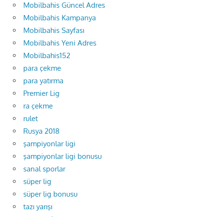
Mobilbahis Güncel Adres
Mobilbahis Kampanya
Mobilbahis Sayfası
Mobilbahis Yeni Adres
Mobilbahis152
para çekme
para yatırma
Premier Lig
ra çekme
rulet
Rusya 2018
şampiyonlar ligi
şampiyonlar ligi bonusu
sanal sporlar
süper lig
süper lig bonusu
tazı yarışı