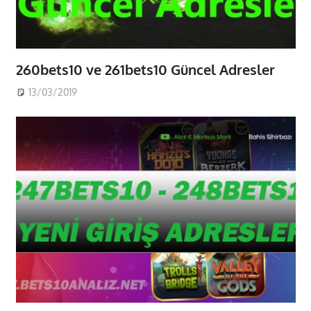
260bets10 ve 261bets10 Güncel Adresler
13/03/2019