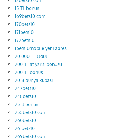
12bets10.com
15 TL bonus
169bets10.com
170bets10
171bets10
172bets10
1bets10mobile yeni adres
20.000 TL Ödül
200 TL at yarışı bonusu
200 TL bonus
2018 dünya kupası
247bets10
248bets10
25 tl bonus
255bets10.com
260bets10
261bets10
269bets10.com