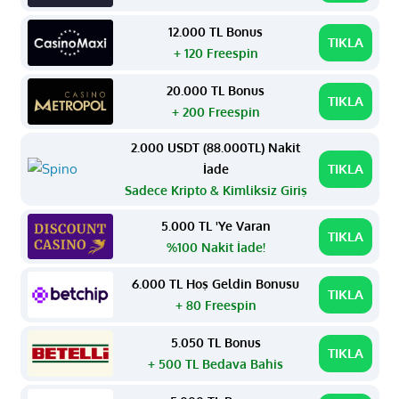
12.000 TL Bonus
TIKLA
+ 120 Freespin
20.000 TL Bonus
TIKLA
+ 200 Freespin
2.000 USDT (88.000TL) Nakit
TIKLA
İade
Sadece Kripto & Kimliksiz Giriş
5.000 TL 'Ye Varan
TIKLA
%100 Nakit İade!
6.000 TL Hoş Geldin Bonusu
TIKLA
+ 80 Freespin
5.050 TL Bonus
TIKLA
+ 500 TL Bedava Bahis