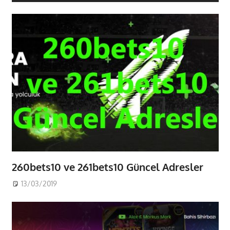
260bets10 ve 261bets10 Güncel Adresler
13/03/2019