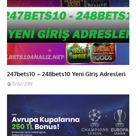
247bets10 – 248bets10 Yeni Giriş Adresleri
11/02/2019