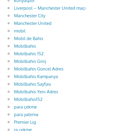
konyaspor
Liverpool – Manchester United maçı
Manchester City
Manchester United
mobil
Mobil de Bahis
Mobilbahis
Mobilbahis 152
Mobilbahis Giriş
Mobilbahis Güncel Adres
Mobilbahis Kampanya
Mobilbahis Sayfası
Mobilbahis Yeni Adres
Mobilbahis152
para çekme
para yatırma
Premier Lig
ra çekme