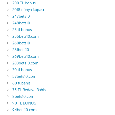
200 TL bonus
2018 dünya kupası
247bets10
248bets10
25 tl bonus
255bets10.com
260bets10
261bets10
269bets10.com
283bets10.com
30 tl bonus
57bets10.com
60 tl bahis
75 TL Bedava Bahis
8bets10.com
90 TL BONUS
94bets10.com