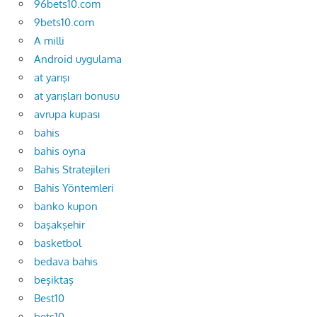
96bets10.com
9bets10.com
A milli
Android uygulama
at yarışı
at yarışları bonusu
avrupa kupası
bahis
bahis oyna
Bahis Stratejileri
Bahis Yöntemleri
banko kupon
başakşehir
basketbol
bedava bahis
beşiktaş
Best10
bets10