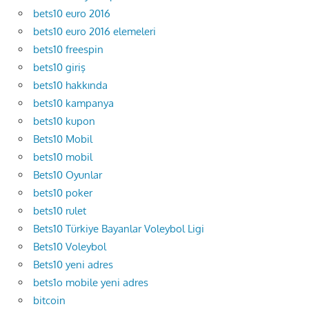
bets10 euro 2016
bets10 euro 2016 elemeleri
bets10 freespin
bets10 giriş
bets10 hakkında
bets10 kampanya
bets10 kupon
Bets10 Mobil
bets10 mobil
Bets10 Oyunlar
bets10 poker
bets10 rulet
Bets10 Türkiye Bayanlar Voleybol Ligi
Bets10 Voleybol
Bets10 yeni adres
bets1o mobile yeni adres
bitcoin