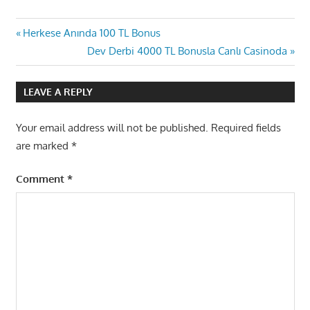
Post
Previous
Herkese Anında 100 TL Bonus
Post:
Next
Dev Derbi 4000 TL Bonusla Canlı Casinoda
navigation
Post:
LEAVE A REPLY
Your email address will not be published.
Required fields
are marked
*
Comment
*