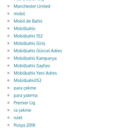
Manchester United
mobil
Mobil de Bahis
Mobilbahis
Mobilbahis 152
Mobilbahis Giriş
Mobilbahis Güncel Adres
Mobilbahis Kampanya
Mobilbahis Sayfası
Mobilbahis Yeni Adres
Mobilbahis152
para çekme
para yatırma
Premier Lig
ra çekme
rulet
Rusya 2018