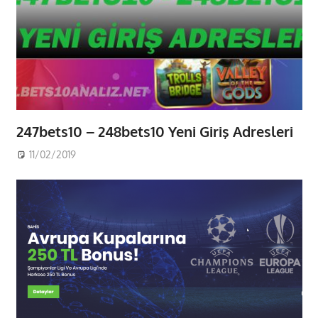
247bets10 – 248bets10 Yeni Giriş Adresleri
11/02/2019