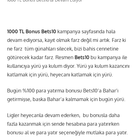
1000 TL Bonus Bets10
kampanya sayfasında hala
devam ediyorsa, kayıt olmak farz değil mi artık. Farz ki
ne farz tüm günahları silecek, bizi bahis cennetine
götürecek kadar farz. Resmen
Bets10
bu kampanya ile
kullanıcıya yürü ya kulum diyor. Yürü ya kulum kazancını
katlamak için yürü, heyecanı katlamak için yürü.
Bugün %100 para yatırma bonusu Bets10’a Bahar’ı
getirmişse, baska Bahar’a kalmamak için bugün yürü.
Ligler heyecanla devam ederken, bu bonusla daha
fazla kazanmak için sende hesabına para yatırırken
bonusu al ve para yatır seçeneğiyle mutlaka para yatır.