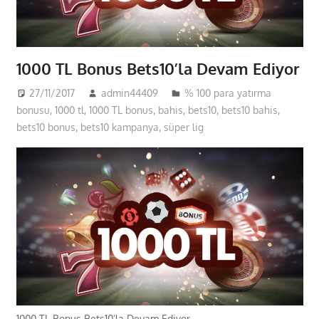
1000 TL Bonus Bets10’la Devam Ediyor
27/11/2017
admin44409
% 100 para yatırma
bonusu
,
1000 tl
,
1000 TL bonus
,
bahis
,
bets10
,
bets10 bahis
,
bets10 bonus
,
bets10 kampanya
,
süper lig
1000 TL Bonus Bets10’la Devam Ediyor