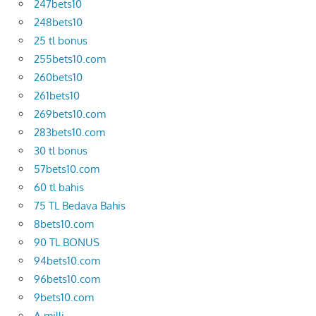
247bets10
248bets10
25 tl bonus
255bets10.com
260bets10
261bets10
269bets10.com
283bets10.com
30 tl bonus
57bets10.com
60 tl bahis
75 TL Bedava Bahis
8bets10.com
90 TL BONUS
94bets10.com
96bets10.com
9bets10.com
A milli