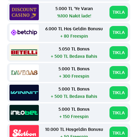
5.000 TL 'Ye Varan
TIKLA
%100 Nakit İade!
6.000 TL Hoş Geldin Bonusu
TIKLA
+ 80 Freespin
5.050 TL Bonus
TIKLA
+ 500 TL Bedava Bahis
5.000 TL Bonus
TIKLA
+ 300 Freespin
5.000 TL Bonus
TIKLA
+ 500 TL Bedava Bahis
5.000 TL Bonus
TIKLA
+ 150 Freespin
10.000 TL Hoşgeldin Bonusu
TIKLA
+ 50 Freespin