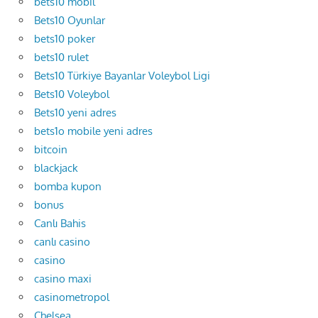
bets10 mobil
Bets10 Oyunlar
bets10 poker
bets10 rulet
Bets10 Türkiye Bayanlar Voleybol Ligi
Bets10 Voleybol
Bets10 yeni adres
bets1o mobile yeni adres
bitcoin
blackjack
bomba kupon
bonus
Canlı Bahis
canlı casino
casino
casino maxi
casinometropol
Chelsea