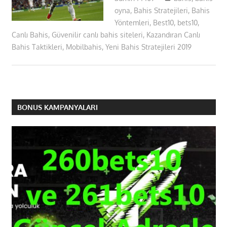
oyna
,
Bahis Stratejileri
,
Bahis
Yöntemleri
,
Best10
,
bets10
,
Canlı Bahis
,
Güvenilir canlı bahis siteleri
,
Kazandıran Canlı
Bahis Taktikleri
,
Mobilbahis
,
Yeni Bahis Stratejileri 2019
BONUS KAMPANYALARI