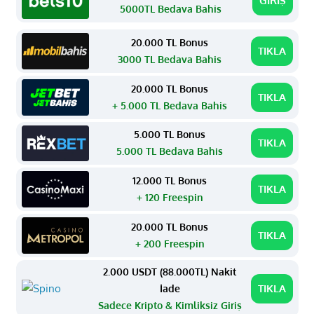
GİRİŞ
5000TL Bedava Bahis
20.000 TL Bonus
TIKLA
3000 TL Bedava Bahis
20.000 TL Bonus
TIKLA
+ 5.000 TL Bedava Bahis
5.000 TL Bonus
TIKLA
5.000 TL Bedava Bahis
12.000 TL Bonus
TIKLA
+ 120 Freespin
20.000 TL Bonus
TIKLA
+ 200 Freespin
2.000 USDT (88.000TL) Nakit
TIKLA
İade
Sadece Kripto & Kimliksiz Giriş