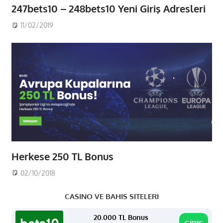
247bets10 – 248bets10 Yeni Giriş Adresleri
11/02/2019
Herkese 250 TL Bonus
02/10/2018
CASINO VE BAHIS SITELERI
20.000 TL Bonus