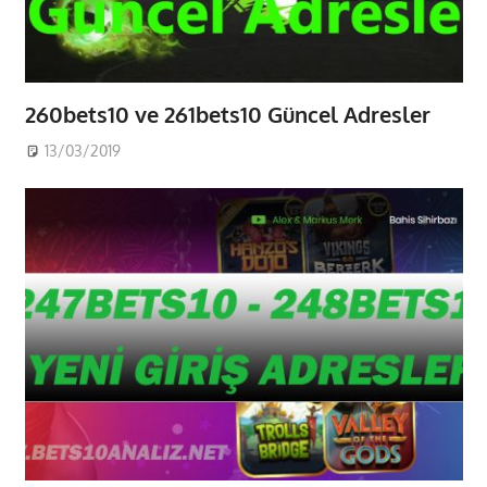
260bets10 ve 261bets10 Güncel Adresler
13/03/2019