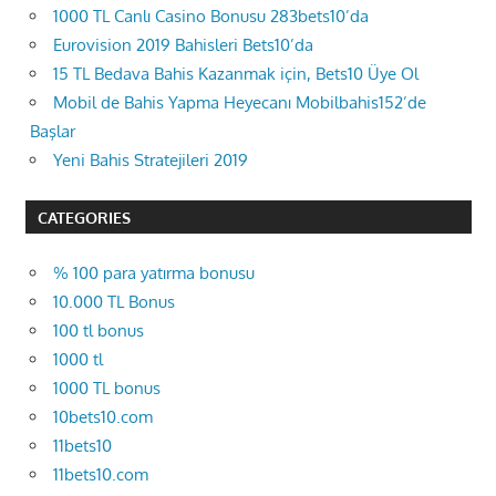
1000 TL Canlı Casino Bonusu 283bets10’da
Eurovision 2019 Bahisleri Bets10’da
15 TL Bedava Bahis Kazanmak için, Bets10 Üye Ol
Mobil de Bahis Yapma Heyecanı Mobilbahis152’de
Başlar
Yeni Bahis Stratejileri 2019
CATEGORIES
% 100 para yatırma bonusu
10.000 TL Bonus
100 tl bonus
1000 tl
1000 TL bonus
10bets10.com
11bets10
11bets10.com