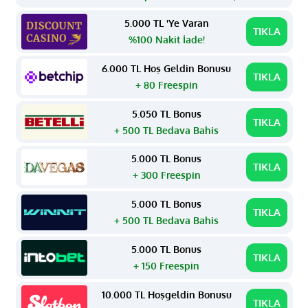
5.000 TL 'Ye Varan
TIKLA
%100 Nakit İade!
6.000 TL Hoş Geldin Bonusu
TIKLA
+ 80 Freespin
5.050 TL Bonus
TIKLA
+ 500 TL Bedava Bahis
5.000 TL Bonus
TIKLA
+ 300 Freespin
5.000 TL Bonus
TIKLA
+ 500 TL Bedava Bahis
5.000 TL Bonus
TIKLA
+ 150 Freespin
10.000 TL Hoşgeldin Bonusu
TIKLA