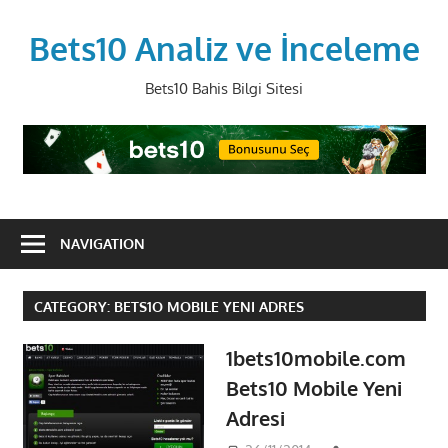
Skip
to
Bets10 Analiz ve İnceleme
content
Bets10 Bahis Bilgi Sitesi
NAVIGATION
CATEGORY:
BETS1O MOBILE YENI ADRES
1bets10mobile.com
Bets10 Mobile Yeni
Adresi