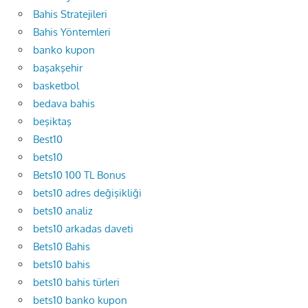
Bahis Stratejileri
Bahis Yöntemleri
banko kupon
başakşehir
basketbol
bedava bahis
beşiktaş
Best10
bets10
Bets10 100 TL Bonus
bets10 adres değişikliği
bets10 analiz
bets10 arkadas daveti
Bets10 Bahis
bets10 bahis
bets10 bahis türleri
bets10 banko kupon