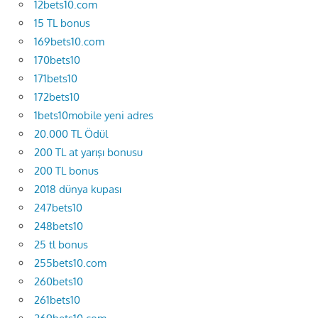
12bets10.com
15 TL bonus
169bets10.com
170bets10
171bets10
172bets10
1bets10mobile yeni adres
20.000 TL Ödül
200 TL at yarışı bonusu
200 TL bonus
2018 dünya kupası
247bets10
248bets10
25 tl bonus
255bets10.com
260bets10
261bets10