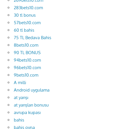
269bets10.com
283bets10.com
30 tl bonus
57bets10.com
60 tl bahis
75 TL Bedava Bahis
8bets10.com
90 TL BONUS
94bets10.com
96bets10.com
9bets10.com
A milli
Android uygulama
at yarışı
at yarışları bonusu
avrupa kupası
bahis
bahis oyna