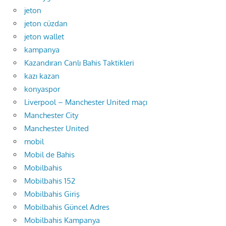
jeton
jeton cüzdan
jeton wallet
kampanya
Kazandıran Canlı Bahis Taktikleri
kazı kazan
konyaspor
Liverpool – Manchester United maçı
Manchester City
Manchester United
mobil
Mobil de Bahis
Mobilbahis
Mobilbahis 152
Mobilbahis Giriş
Mobilbahis Güncel Adres
Mobilbahis Kampanya