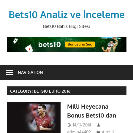
Skip
to
Bets10 Analiz ve İnceleme
content
Bets10 Bahis Bilgi Sitesi
NAVIGATION
CATEGORY:
BETS10 EURO 2016
Milli Heyecana
Bonus Bets10 dan
14/11/2014
admin44409
A milli
,