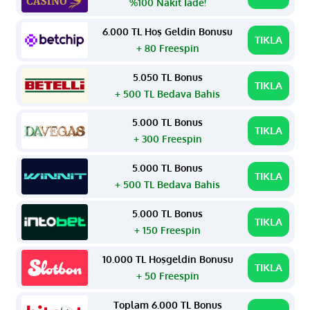
%100 Nakit İade!
6.000 TL Hoş Geldin Bonusu
TIKLA
+ 80 Freespin
5.050 TL Bonus
TIKLA
+ 500 TL Bedava Bahis
5.000 TL Bonus
TIKLA
+ 300 Freespin
5.000 TL Bonus
TIKLA
+ 500 TL Bedava Bahis
5.000 TL Bonus
TIKLA
+ 150 Freespin
10.000 TL Hoşgeldin Bonusu
TIKLA
+ 50 Freespin
Toplam 6.000 TL Bonus