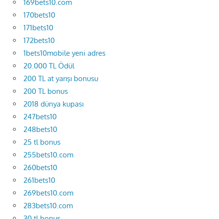
169bets10.com
170bets10
171bets10
172bets10
1bets10mobile yeni adres
20.000 TL Ödül
200 TL at yarışı bonusu
200 TL bonus
2018 dünya kupası
247bets10
248bets10
25 tl bonus
255bets10.com
260bets10
261bets10
269bets10.com
283bets10.com
30 tl bonus