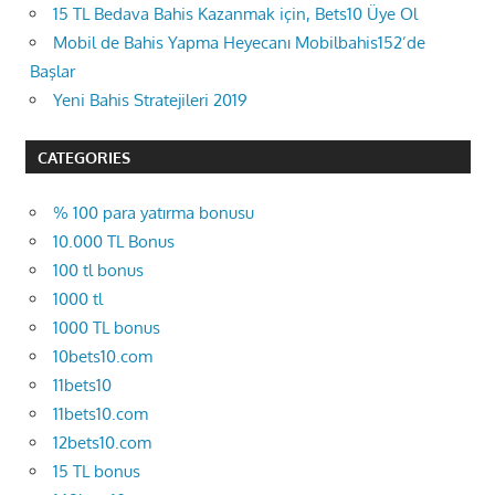
15 TL Bedava Bahis Kazanmak için, Bets10 Üye Ol
Mobil de Bahis Yapma Heyecanı Mobilbahis152’de
Başlar
Yeni Bahis Stratejileri 2019
CATEGORIES
% 100 para yatırma bonusu
10.000 TL Bonus
100 tl bonus
1000 tl
1000 TL bonus
10bets10.com
11bets10
11bets10.com
12bets10.com
15 TL bonus