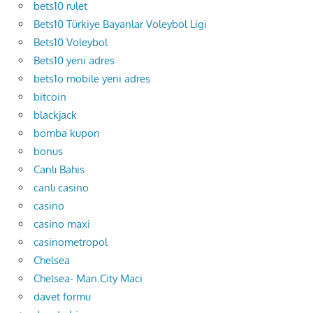
bets10 rulet
Bets10 Türkiye Bayanlar Voleybol Ligi
Bets10 Voleybol
Bets10 yeni adres
bets1o mobile yeni adres
bitcoin
blackjack
bomba kupon
bonus
Canlı Bahis
canlı casino
casino
casino maxi
casinometropol
Chelsea
Chelsea- Man.City Maci
davet formu