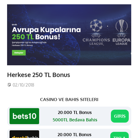
Herkese 250 TL Bonus
02/10/2018
CASINO VE BAHIS SITELERI
20.000 TL Bonus
GİRİŞ
5000TL Bedava Bahis
20.000 TL Bonus