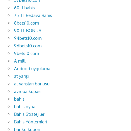
57bets10.com
60 tl bahis
75 TL Bedava Bahis
8bets10.com
90 TL BONUS
94bets10.com
96bets10.com
9bets10.com
A milli
Android uygulama
at yarışı
at yarışları bonusu
avrupa kupası
bahis
bahis oyna
Bahis Stratejileri
Bahis Yöntemleri
banko kupon