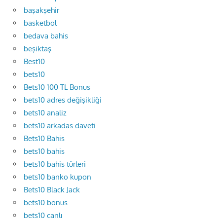
başakşehir
basketbol
bedava bahis
beşiktaş
Best10
bets10
Bets10 100 TL Bonus
bets10 adres değişikliği
bets10 analiz
bets10 arkadas daveti
Bets10 Bahis
bets10 bahis
bets10 bahis türleri
bets10 banko kupon
Bets10 Black Jack
bets10 bonus
bets10 canlı