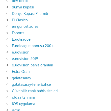
dev derbi
dünya kupası
Dünya Kupası Piramiti
El Clasico
en güncel adres
Esports
Euroleague
Euroleague bonusu 200 tl
eurovision
eurovision 2019
eurovision bahis oranları
Extra Oran
galatasaray
galatasaray-fenerbahçe
Güvenilir canlı bahis siteleri
iddaa tahmini
İOS uygulama
jeton