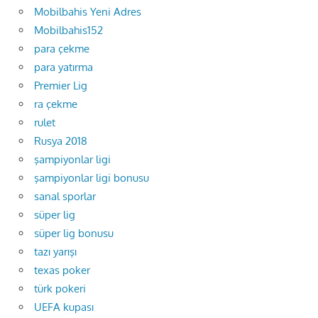
Mobilbahis Yeni Adres
Mobilbahis152
para çekme
para yatırma
Premier Lig
ra çekme
rulet
Rusya 2018
şampiyonlar ligi
şampiyonlar ligi bonusu
sanal sporlar
süper lig
süper lig bonusu
tazı yarışı
texas poker
türk pokeri
UEFA kupası