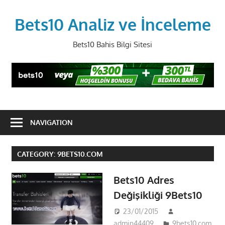
Skip
to
Bets10 Analiz ve İnceleme
content
Bets10 Bahis Bilgi Sitesi
NAVIGATION
CATEGORY:
9BETS10.COM
Bets10 Adres
Değişikliği 9Bets10
23/01/2015
admin44409
9bets10.com
,