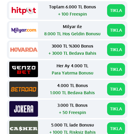
Toplam 6.000 TL Bonus
TIKLA
+ 100 Freespin
Milyar ile
TIKLA
8.000 TL Hoş Geldin Bonusu
3000 TL %300 Bonus
TIKLA
+ 3000 TL Bedava Bahis
Her Ay 4.000 TL
TIKLA
Para Yatırma Bonusu
4.000 TL Bonus
TIKLA
1.000 TL Bedava Bahis
3.000 TL Bonus
TIKLA
+ 50 Freespin
5.000 TL İade Bonusu
TIKLA
+ 1000 TL Risksiz Bahis