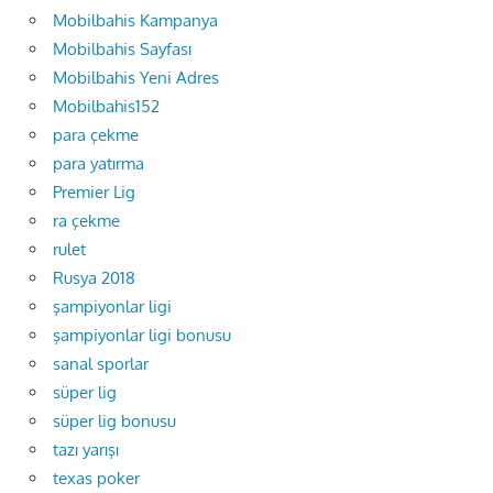
Mobilbahis Kampanya
Mobilbahis Sayfası
Mobilbahis Yeni Adres
Mobilbahis152
para çekme
para yatırma
Premier Lig
ra çekme
rulet
Rusya 2018
şampiyonlar ligi
şampiyonlar ligi bonusu
sanal sporlar
süper lig
süper lig bonusu
tazı yarışı
texas poker