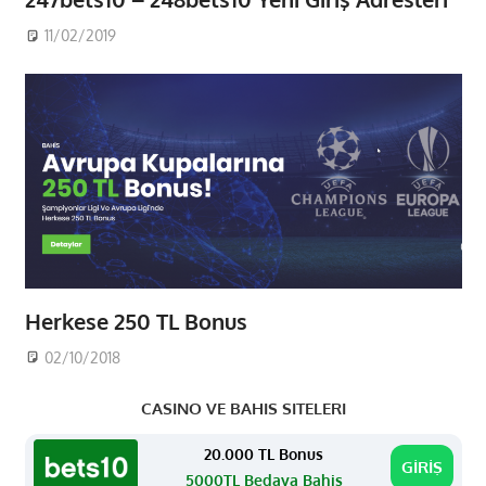
11/02/2019
Herkese 250 TL Bonus
02/10/2018
CASINO VE BAHIS SITELERI
20.000 TL Bonus
GİRİŞ
5000TL Bedava Bahis