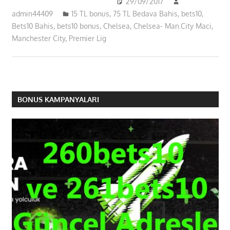
29/09/2017
admin44409
15 TL bonus
,
75 TL Bedava Bahis
,
bets10
,
Bets10 Bahis
,
bets10 bonus
,
Chelsea
,
Chelsea- Man.City Maci
,
Manchester City
,
Premier Lig
BONUS KAMPANYALARI