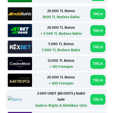
20.000 TL Bonus
TIKLA
3000 TL Bedava Bahis
20.000 TL Bonus
TIKLA
+ 5.000 TL Bedava Bahis
5.000 TL Bonus
TIKLA
5.000 TL Bedava Bahis
12.000 TL Bonus
TIKLA
+ 120 Freespin
20.000 TL Bonus
TIKLA
+ 200 Freespin
2.000 USDT (88.000TL) Nakit
TIKLA
İade
Sadece Kripto & Kimliksiz Giriş