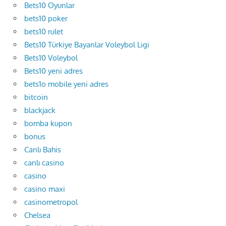
Bets10 Oyunlar
bets10 poker
bets10 rulet
Bets10 Türkiye Bayanlar Voleybol Ligi
Bets10 Voleybol
Bets10 yeni adres
bets1o mobile yeni adres
bitcoin
blackjack
bomba kupon
bonus
Canlı Bahis
canlı casino
casino
casino maxi
casinometropol
Chelsea