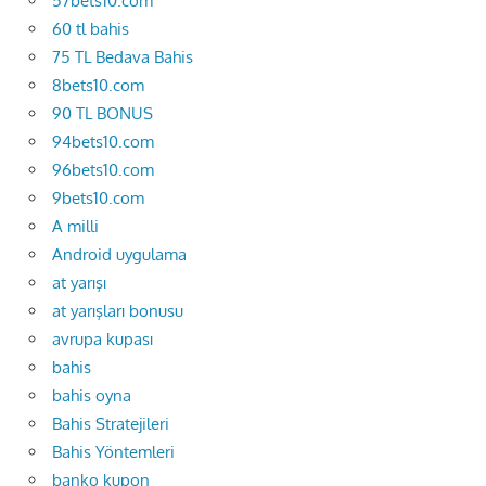
57bets10.com
60 tl bahis
75 TL Bedava Bahis
8bets10.com
90 TL BONUS
94bets10.com
96bets10.com
9bets10.com
A milli
Android uygulama
at yarışı
at yarışları bonusu
avrupa kupası
bahis
bahis oyna
Bahis Stratejileri
Bahis Yöntemleri
banko kupon