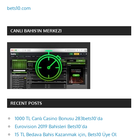
bets10.com
CANLI BAHIS’IN MERKEZI
RECENT POSTS
1000 TL Canlı Casino Bonusu 283bets10’da
Eurovision 2019 Bahisleri Bets10’da
15 TL Bedava Bahis Kazanmak için, Bets10 Üye Ol