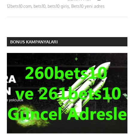
12bets10.com
,
bets10
,
bets10 giriş
,
Bets10 yeni adres
BONUS KAMPANYALARI