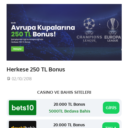
Herkese 250 TL Bonus
02/10/2018
CASINO VE BAHIS SITELERI
20.000 TL Bonus
GİRİŞ
5000TL Bedava Bahis
20.000 TL Bonus