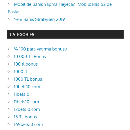
Mobil de Bahis Yapma Heyecanı Mobilbahis152’de
Başlar
Yeni Bahis Stratejileri 2019
CATEGORIES
% 100 para yatırma bonusu
10.000 TL Bonus
100 tl bonus
1000 tl
1000 TL bonus
10bets10.com
11bets10
11bets10.com
12bets10.com
15 TL bonus
169bets10.com