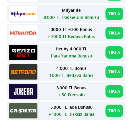
Milyar ile
TIKLA
8.000 TL Hoş Geldin Bonusu
3000 TL %300 Bonus
TIKLA
+ 3000 TL Bedava Bahis
Her Ay 4.000 TL
TIKLA
Para Yatırma Bonusu
4.000 TL Bonus
TIKLA
1.000 TL Bedava Bahis
3.000 TL Bonus
TIKLA
+ 50 Freespin
5.000 TL İade Bonusu
TIKLA
+ 1000 TL Risksiz Bahis