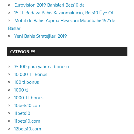
Eurovision 2019 Bahisleri Bets10’da
15 TL Bedava Bahis Kazanmak için, Bets10 Üye Ol
Mobil de Bahis Yapma Heyecanı Mobilbahis152’de
Başlar
Yeni Bahis Stratejileri 2019
CATEGORIES
% 100 para yatırma bonusu
10.000 TL Bonus
100 tl bonus
1000 tl
1000 TL bonus
10bets10.com
11bets10
11bets10.com
12bets10.com