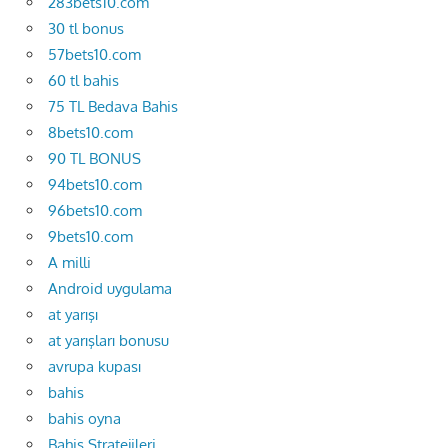
283bets10.com
30 tl bonus
57bets10.com
60 tl bahis
75 TL Bedava Bahis
8bets10.com
90 TL BONUS
94bets10.com
96bets10.com
9bets10.com
A milli
Android uygulama
at yarışı
at yarışları bonusu
avrupa kupası
bahis
bahis oyna
Bahis Stratejileri