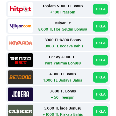
Toplam 6.000 TL Bonus
TIKLA
+ 100 Freespin
Milyar ile
TIKLA
8.000 TL Hoş Geldin Bonusu
3000 TL %300 Bonus
TIKLA
+ 3000 TL Bedava Bahis
Her Ay 4.000 TL
TIKLA
Para Yatırma Bonusu
4.000 TL Bonus
TIKLA
1.000 TL Bedava Bahis
3.000 TL Bonus
TIKLA
+ 50 Freespin
5.000 TL İade Bonusu
TIKLA
+ 1000 TL Risksiz Bahis