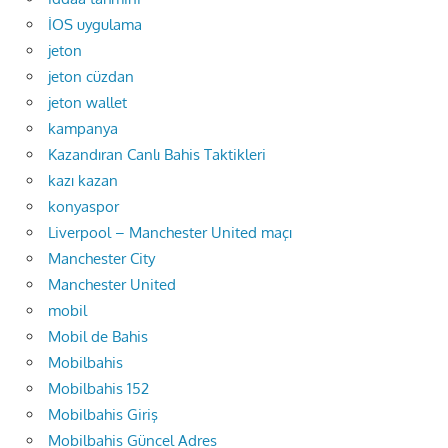
İOS uygulama
jeton
jeton cüzdan
jeton wallet
kampanya
Kazandıran Canlı Bahis Taktikleri
kazı kazan
konyaspor
Liverpool – Manchester United maçı
Manchester City
Manchester United
mobil
Mobil de Bahis
Mobilbahis
Mobilbahis 152
Mobilbahis Giriş
Mobilbahis Güncel Adres