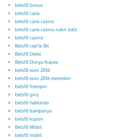
bets10 bonus
bets10 canlı
bets10 canlı casino
bets10 canlı casino nakit ödül
bets10 casino
Bets10 cep'te Bil
Bets10 Derbi
Bets10 Dünya Kupası
bets10 euro 2016
bets10 euro 2016 elemeleri
bets10 freespin
bets10 giriş
bets10 hakkında
bets10 kampanya
bets10 kupon
Bets10 Mobil
bets10 mobil