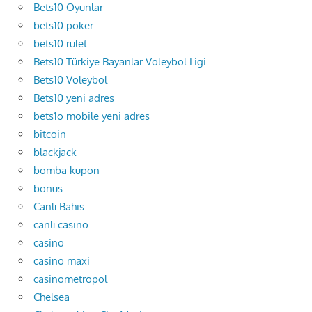
Bets10 Oyunlar
bets10 poker
bets10 rulet
Bets10 Türkiye Bayanlar Voleybol Ligi
Bets10 Voleybol
Bets10 yeni adres
bets1o mobile yeni adres
bitcoin
blackjack
bomba kupon
bonus
Canlı Bahis
canlı casino
casino
casino maxi
casinometropol
Chelsea