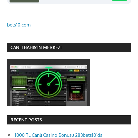
bets10.com
CANLI BAHIS’IN MERKEZI
RECENT POSTS
1000 TL Canlı Casino Bonusu 283bets10’da