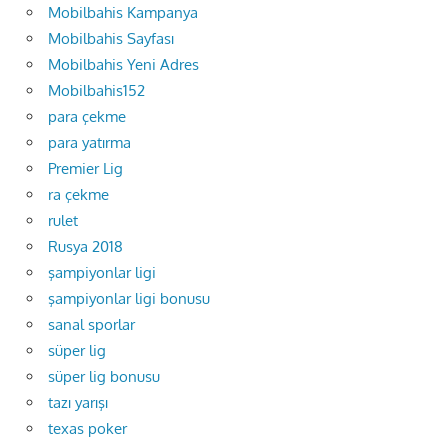
Mobilbahis Kampanya
Mobilbahis Sayfası
Mobilbahis Yeni Adres
Mobilbahis152
para çekme
para yatırma
Premier Lig
ra çekme
rulet
Rusya 2018
şampiyonlar ligi
şampiyonlar ligi bonusu
sanal sporlar
süper lig
süper lig bonusu
tazı yarışı
texas poker