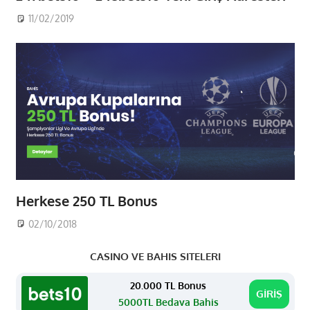
11/02/2019
Herkese 250 TL Bonus
02/10/2018
CASINO VE BAHIS SITELERI
20.000 TL Bonus
GİRİŞ
5000TL Bedava Bahis