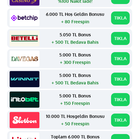
%100 Nakit İade!
6.000 TL Hoş Geldin Bonusu
TIKLA
+ 80 Freespin
5.050 TL Bonus
TIKLA
+ 500 TL Bedava Bahis
5.000 TL Bonus
TIKLA
+ 300 Freespin
5.000 TL Bonus
TIKLA
+ 500 TL Bedava Bahis
5.000 TL Bonus
TIKLA
+ 150 Freespin
10.000 TL Hoşgeldin Bonusu
TIKLA
+ 50 Freespin
Toplam 6.000 TL Bonus