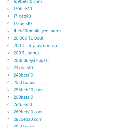
169bets10.com
170bets10
171bets10
172bets10
1bets10mobile yeni adres
20.000 TL Ödül
200 TL at yarışı bonusu
200 TL bonus
2018 dünya kupası
247bets10
248bets10
25 tl bonus
255bets10.com
260bets10
261bets10
269bets10.com
283bets10.com
30 tl bonus