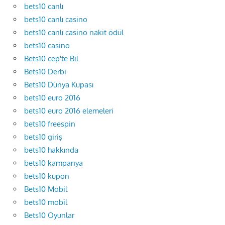
bets10 canlı
bets10 canlı casino
bets10 canlı casino nakit ödül
bets10 casino
Bets10 cep'te Bil
Bets10 Derbi
Bets10 Dünya Kupası
bets10 euro 2016
bets10 euro 2016 elemeleri
bets10 freespin
bets10 giriş
bets10 hakkında
bets10 kampanya
bets10 kupon
Bets10 Mobil
bets10 mobil
Bets10 Oyunlar