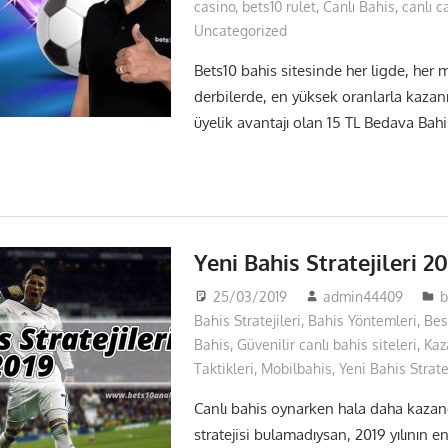
casino
,
bets10 rulet
,
Canlı Bahis
,
canlı c
Uncategorized
Bets10 bahis sitesinde her ligde, her 
derbilerde, en yüksek oranlarla kazanm
üyelik avantajı olan 15 TL Bedava Bah
Yeni Bahis Stratejileri 2
25/03/2019
admin44409
b
Bahis Stratejileri
,
Bahis Yöntemleri
,
Bes
Bahis
,
Güvenilir canlı bahis siteleri
,
Kaz
Taktikleri
,
Mobilbahis
,
Yeni Bahis Stratej
Canlı bahis oynarken hala daha kazan
stratejisi bulamadıysan, 2019 yılının en