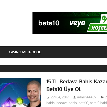
CASINO METROPOL
S
15 TL Bedava Bahis Kaza
Bets10 Üye Ol
29/04/2019
admin44409
2
bahis
,
bedava bahis
,
bets10
,
bets10 bah