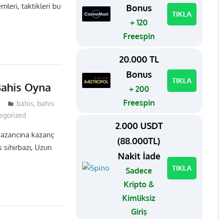
leri, taktikleri bu
Bonus
TIKLA
+ 120
Freespin
20.000 TL
Bonus
TIKLA
 Bahis Oyna
+ 200
Freespin
bahis
,
bahis
egorized
2.000 USDT
 kazancına kazanç
(88.000TL)
s sihirbazı, Uzun
Nakit İade
TIKLA
Sadece
Kripto &
Kimliksiz
Giriş