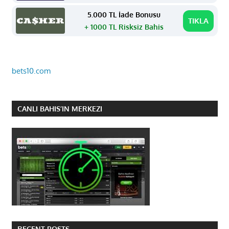
5.000 TL İade Bonusu
TIKLA
+ 1000 TL Risksiz Bahis
bets10.com
CANLI BAHIS’IN MERKEZI
RECENT POSTS