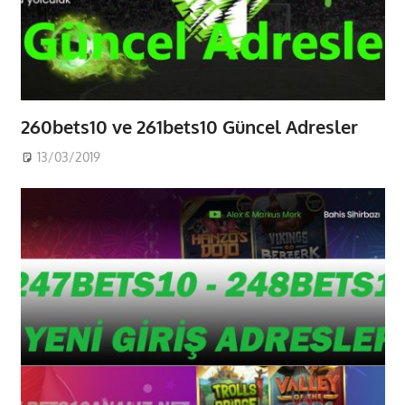
260bets10 ve 261bets10 Güncel Adresler
13/03/2019