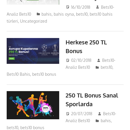
16/10/2018
Bets10-
Analiz Bets10
bahis
,
bahis oyna
,
bets10
,
bets10 bahis
türleri
,
Uncategorized
Herkese 250 TL
Bonus
02/10/2018
Bets10-
Analiz Bets10
bets10
,
Bets10 Bahis
,
bets10 bonus
250 TL Bonus Sanal
Sporlarda
20/07/2018
Bets10-
Analiz Bets10
bahis
,
bets10
,
bets10 bonus